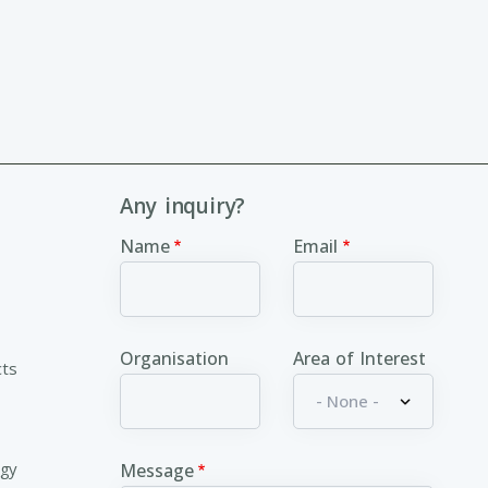
Any inquiry?
Name
Email
Organisation
Area of Interest
cts
ogy
Message