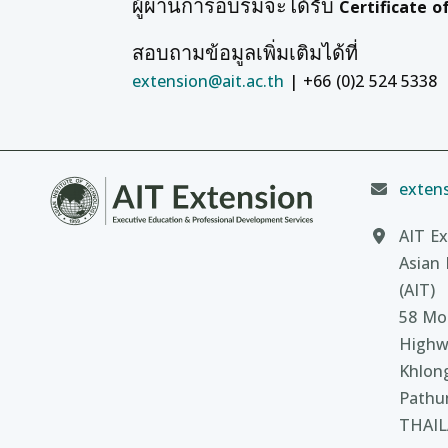
ผู้ผ่านการอบรมจะได้รับ
Certificate 
สอบถามข้อมูลเพิ่มเติมได้ที่
extension@ait.ac.th
| +66 (0)2 524 5338
extens
AIT Ex
Asian 
(AIT)
58 Moo
Highw
Khlon
Pathu
THAI