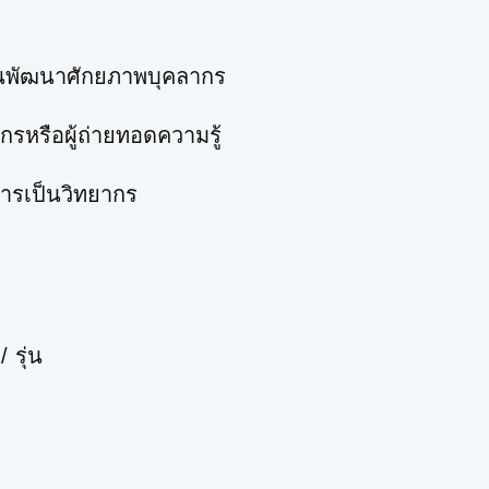
านพัฒนาศักยภาพบุคลากร
ากรหรือผู้ถ่ายทอดความรู้
การเป็นวิทยากร
 รุ่น