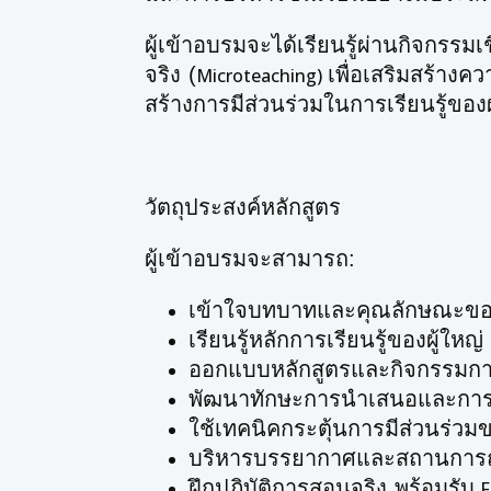
ผู้เข้าอบรมจะได้เรียนรู้ผ่านกิจกรรมเช
จริง (
เพื่อเสริมสร้างค
Microteaching)
สร้างการมีส่วนร่วมในการเรียนรู้ของผ
วัตถุประสงค์หลักสูตร
ผู้เข้าอบรมจะสามารถ:
เข้าใจบทบาทและคุณลักษณะของ
เรียนรู้หลักการเรียนรู้ของผู้ใหญ่ 
ออกแบบหลักสูตรและกิจกรรมการเ
พัฒนาทักษะการนำเสนอและการสื่
ใช้เทคนิคกระตุ้นการมีส่วนร่วมข
บริหารบรรยากาศและสถานการณ์
ฝึกปฏิบัติการสอนจริง พร้อมรับ
F